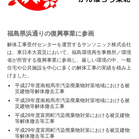
福島県浜通りの復興事業に参画
解体工事受付センターを運営するサンソニック株式会社
は、東日本大震災において、福島環境再生事務所／環境
省が所管する復興事業に参画し、厳しい環境の中、一般
住宅や公共施設を中心に多くの解体工事の実績を積み上
げました。
平成27年度南相馬市汚染廃棄物対策地域における被
災建物等解体撤去工事
平成28年度南相馬市汚染廃棄物対策地域における被
災建物等解体撤去工事
平成28年度富岡町汚染廃棄物対策における被災建物
等解体撤去等工事
平成29年度富岡町汚染廃棄物対策における被災建物
等解体撤去等工事