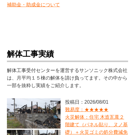
補助金・助成金について
解体工事実績
解体工事受付センターを運営するサンソニック株式会社
は、月平均１５棟の解体を請け負ってます。その中から
一部を抜粋し実績をご紹介します。
投稿日：2026/08/01
難易度：★★★★★
火災解体：住宅 木造瓦葺２
階建て（パネル貼り、ヌノ基
礎）＋火災ゴミの処分費減免