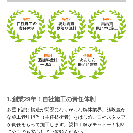
1.創業29年！自社施工の責任体制
多重下請け構造が問題になりがちな解体業界。経験豊か
な施工管理担当（主任技術者）をはじめ、自社スタッフ
が責任をもって施工します。親切丁寧がモットー！初め
ての方でも安心してご依頼ください。