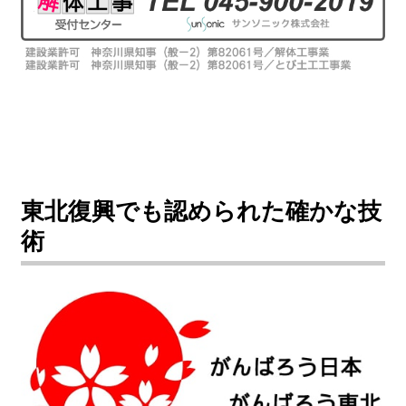
東北復興でも認められた確かな技
術