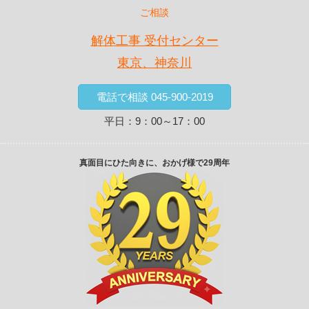
ご相談
解体工事 受付センター
東京、神奈川
電話で相談 045-900-2019
平日：9：00～17：00
真面目にひた向きに、おかげ様で29周年