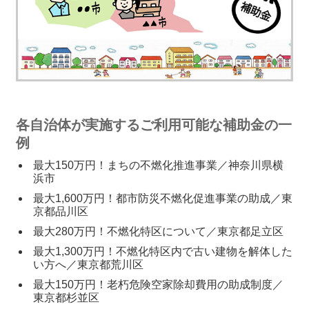
各自治体が実施するご利用可能な補助金の一
例
最大150万円！まちの不燃化推進事業／神奈川県横
浜市
最大1,600万円！都市防災不燃化促進事業の助成／東
京都品川区
最大280万円！不燃化特区について／東京都足立区
最大1,300万円！不燃化特区内で古い建物を解体した
い方へ／東京都荒川区
最大150万円！老朽危険空家除却費用の助成制度／
東京都杉並区