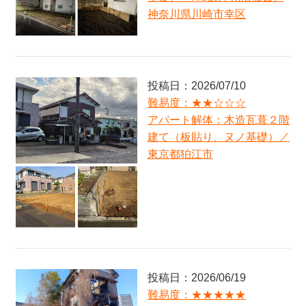
神奈川県川崎市幸区
NEW
投稿日：2026/07/10
難易度：★★☆☆☆
アパート解体：木造瓦葺２階
建て（板貼り、ヌノ基礎）／
東京都狛江市
NEW
投稿日：2026/06/19
難易度：★★★★★