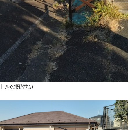
トルの擁壁地）