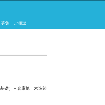
人募集
ご相談
ノ基礎）＋倉庫棟 木造陸