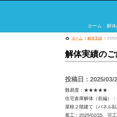
ホーム
解体
ホーム
解体実績
2025/
解体実績のご
投稿日：2025/03
難易度：★★★★★
住宅倉庫解体（前編）：
屋根２階建て（パネル貼
着工：2025/02/25、完工：